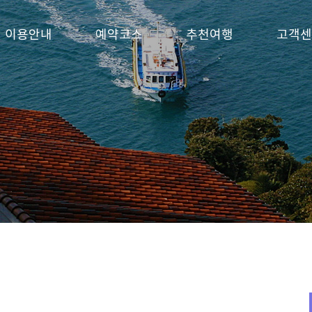
이용안내
예약코스
추천여행
고객센